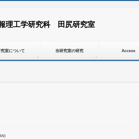
情報理工学研究科 田尻研究室
研究室について
当研究室の研究
Access
N)