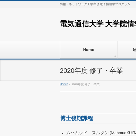
情報・ネットワーク工学専攻 電子情報学プログラム
電気通信大学 大学院
Home
2020年度 修了・卒業
HOME
»
2020年度 修了・卒業
博士後期課程
ムハムッド スルタン (Mahmud SULTA