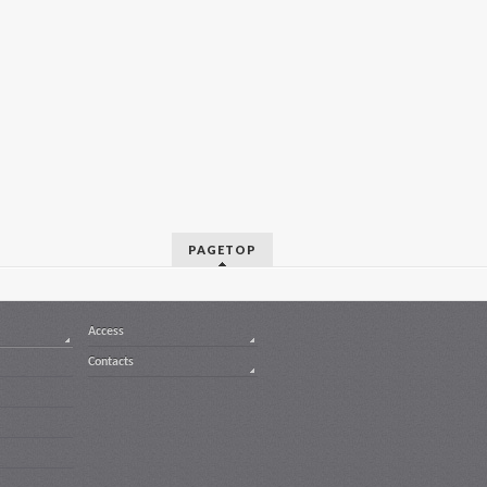
PAGETOP
Access
Contacts