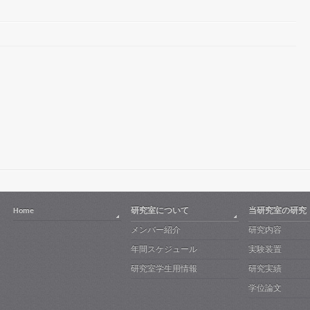
Home
研究室について
当研究室の研究
メンバー紹介
研究内容
年間スケジュール
実験装置
研究室学生用情報
研究実績
学位論文