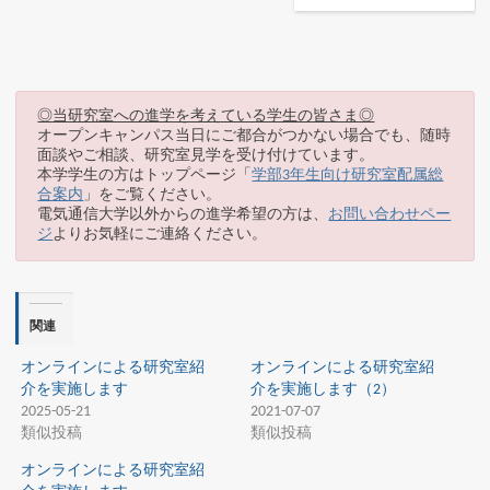
◎当研究室への進学を考えている学生の皆さま◎
オープンキャンパス当日にご都合がつかない場合でも、随時
面談やご相談、研究室見学を受け付けています。
本学学生の方はトップページ「
学部3年生向け研究室配属総
合案内
」をご覧ください。
電気通信大学以外からの進学希望の方は、
お問い合わせペー
ジ
よりお気軽にご連絡ください。
関連
オンラインによる研究室紹
オンラインによる研究室紹
介を実施します
介を実施します（2）
2025-05-21
2021-07-07
類似投稿
類似投稿
オンラインによる研究室紹