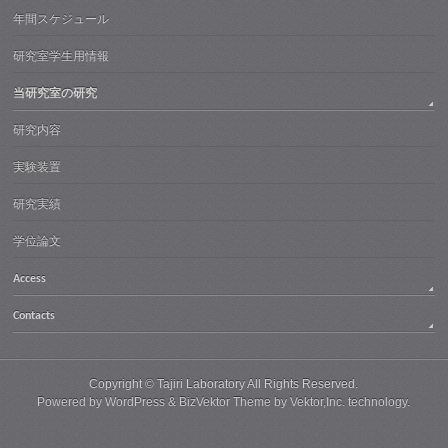
年間スケジュール
研究室学生用情報
当研究室の研究
研究内容
実験装置
研究実績
学位論文
Access
Contacts
Copyright ©
Tajiri Laboratory
All Rights Reserved.
Powered by
WordPress
&
BizVektor Theme
by
Vektor,Inc.
technology.