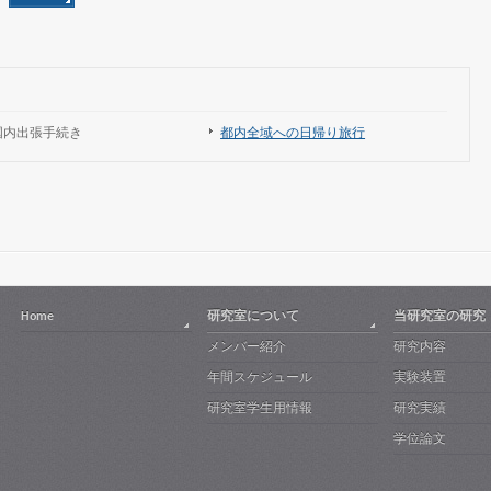
国内出張手続き
都内全域への日帰り旅行
Home
研究室について
当研究室の研究
メンバー紹介
研究内容
年間スケジュール
実験装置
研究室学生用情報
研究実績
学位論文