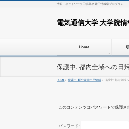
情報・ネットワーク工学専攻 電子情報学プログラム
電気通信大学 大学院
Home
保護中: 都内全域への日
HOME
»
保護中: 研究室学生用情報
»
保護中: 都内全域
このコンテンツはパスワードで保護さ
パスワード: