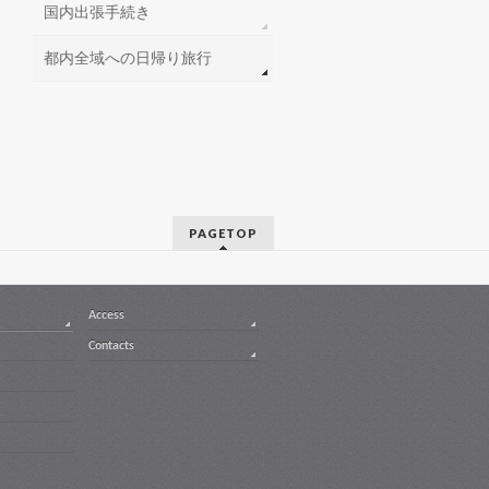
国内出張手続き
都内全域への日帰り旅行
PAGETOP
Access
Contacts