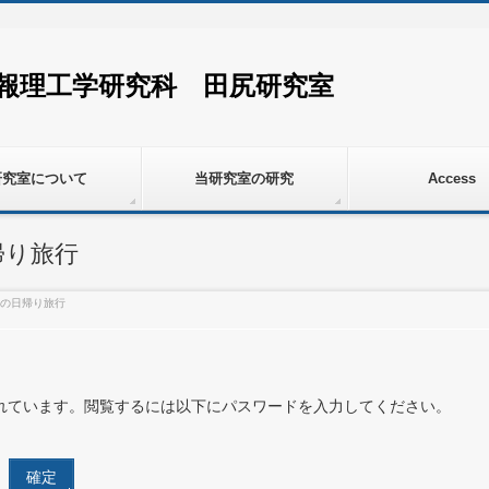
情報理工学研究科 田尻研究室
研究室について
当研究室の研究
Access
帰り旅行
への日帰り旅行
れています。閲覧するには以下にパスワードを入力してください。